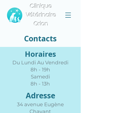
Clinique
Vétérinaire
Orion
Contacts
Horaires​
Du Lundi Au Vendredi
8h - 19h
Samedi
8h - 13h
Adresse
34 avenue Eugène
Chavant