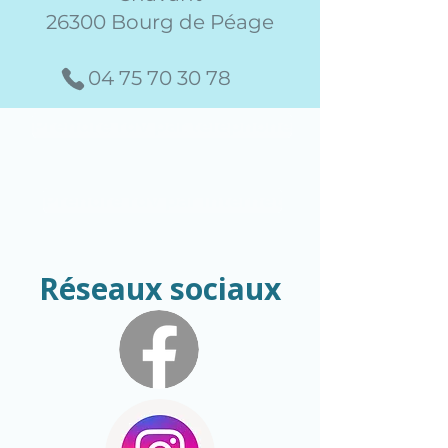
26300 Bourg de Péage
04 75 70 30 78
Prendre rdv par téléphone
Prendre rdv par internet
Réseaux sociaux