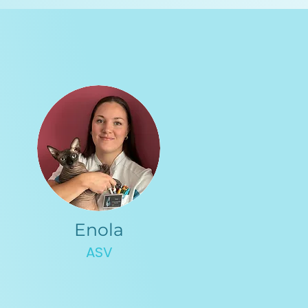
Enola
ASV