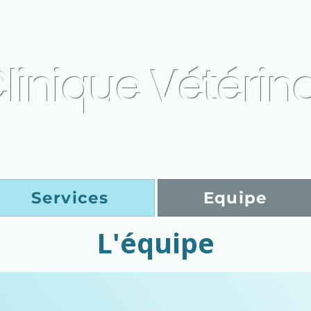
linique Vétérin
Services
Equipe
L'équipe