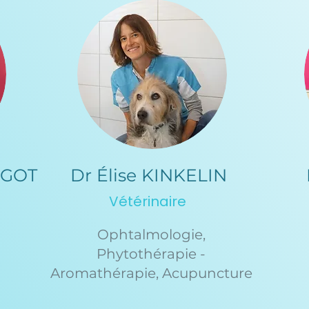
NGOT
Dr Élise KINKELIN
Vétérinaire
Ophtalmologie,
Phytothérapie -
Aromathérapie, Acupuncture