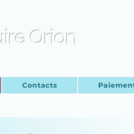
aire Orion
Contacts
Paiemen