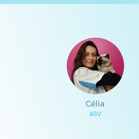
Célia
ASV